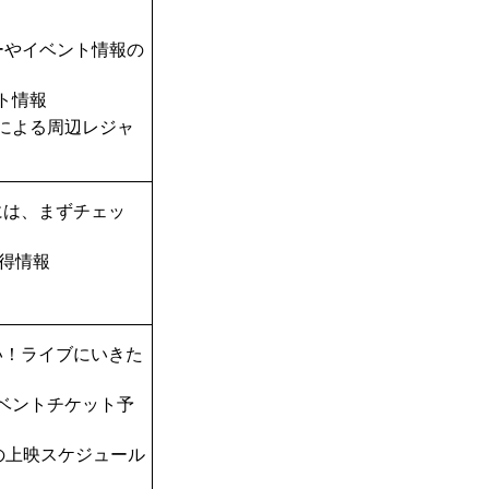
ーやイベント情報の
ト情報
TAによる周辺レジャ
には、まずチェッ
得情報
い！ライブにいきた
ベントチケット予
の上映スケジュール