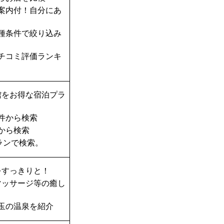
案内付！自分にあ
種条件で絞り込み
チコミ評価ランキ
館をお得な宿泊プラ
件から検索
から検索
ランで検索。
をすっきりと！
マッサージ等の癒し
玉の温泉を紹介