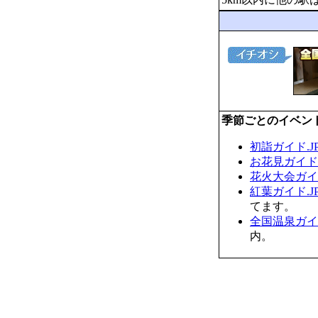
季節ごとのイベン
初詣ガイド.J
お花見ガイド.
花火大会ガイド
紅葉ガイド.J
てます。
全国温泉ガイド
内。