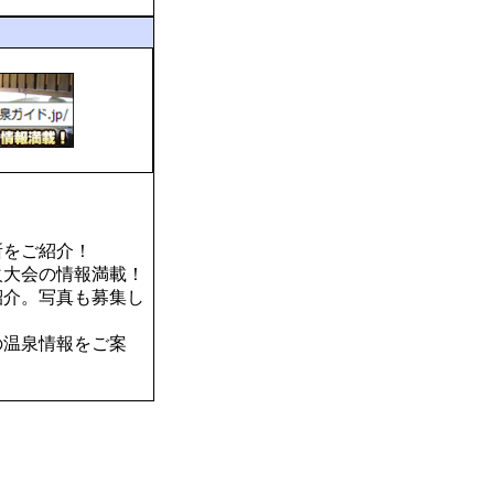
所をご紹介！
火大会の情報満載！
紹介。写真も募集し
の温泉情報をご案