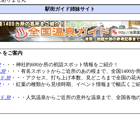
駅街ガイド姉妹サイト
トをご案内
P
・・・神社約600か所の初詣スポット情報をご紹介！
JP
・・・有名スポットからご近所のあの桜まで、全国1400か
.JP
・・・アクセス、打ち上げ本数、見どころまで全国の花
P
・・・紅葉の種類から見頃時期、イベント情報まで幅広くご
.JP
・・・人気温泉からご近所の意外な温泉まで、全国各地