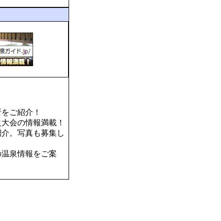
所をご紹介！
火大会の情報満載！
紹介。写真も募集し
の温泉情報をご案