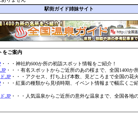
駅街ガイド姉妹サイト
トをご案内
P
・・・神社約600か所の初詣スポット情報をご紹介！
JP
・・・有名スポットからご近所のあの桜まで、全国1400か
.JP
・・・アクセス、打ち上げ本数、見どころまで全国の花
P
・・・紅葉の種類から見頃時期、イベント情報まで幅広くご
.JP
・・・人気温泉からご近所の意外な温泉まで、全国各地