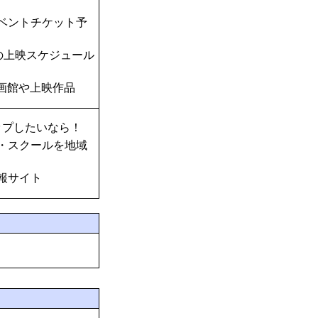
ベントチケット予
の上映スケジュール
画館や上映作品
ップしたいなら！
・スクールを地域
報サイト