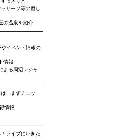
をすっきりと！
マッサージ等の癒し
玉の温泉を紹介
ーやイベント情報の
ト情報
TAによる周辺レジャ
には、まずチェッ
得情報
い！ライブにいきた