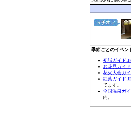
季節ごとのイベン
初詣ガイド.J
お花見ガイド.
花火大会ガイド
紅葉ガイド.J
てます。
全国温泉ガイド
内。