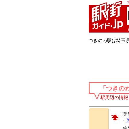
つきのわ駅は埼玉
「つきの
駅周辺の情報
[美
・
[