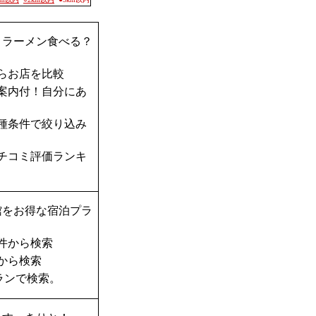
？ラーメン食べる？
らお店を比較
案内付！自分にあ
種条件で絞り込み
チコミ評価ランキ
館をお得な宿泊プラ
件から検索
から検索
ランで検索。